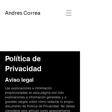
Andres Correa
Política de
Privacidad
Aviso legal
Las explicaciones e información
proporcionadas en esta página son solo
explicaciones e información generales y a
grandes rasgos sobre cómo redactar tu propio
documento de Política de Privacidad. No debes
considerar este artículo como asesoramiento